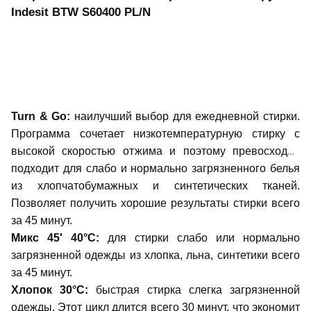
Indesit BTW S60400 PL/N
Turn & Go:
наилучший выбор для ежедневной стирки.
Программа сочетает низкотемпературную стирку с
высокой скоростью отжима и поэтому превосходно
подходит для слабо и нормально загрязненного белья
из хлопчатобумажных и синтетических тканей.
Позволяет получить хорошие результаты стирки всего
за 45 минут.
Микс 45' 40°C:
для стирки слабо или нормально
загрязненной одежды из хлопка, льна, синтетики всего
за 45 минут.
Хлопок 30°С:
быстрая стирка слегка загрязненной
одежды. Этот цикл длится всего 30 минут, что экономит