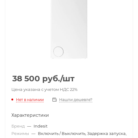
38 500
руб.
/шт
Цена указана с учетом НДС 22%
Нет в наличии
Нашли дешевле?
Характеристики
Бренд
—
Indesit
Режимы
—
Включить / Выключить, Задержка запуска,