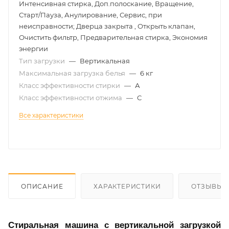
Интенсивная стирка, Доп.полоскание, Вращение,
Старт/Пауза, Анулирование, Сервис, при
неисправности; Дверца закрыта , Открыть клапан,
Очистить фильтр, Предварительная стирка, Экономия
энергии
Тип загрузки
—
Вертикальная
Максимальная загрузка белья
—
6 кг
Класс эффективности стирки
—
А
Класс эффективности отжима
—
С
Все характеристики
ОПИСАНИЕ
ХАРАКТЕРИСТИКИ
ОТЗЫВЫ
Стиральная машина с вертикальной загрузкой