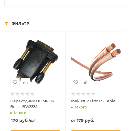
ФИЛЬТР
Переходник HDMI-DVI
Inakustik First LS Cable
Belsis BW3335
Много
Много
170
руб.
/шт
от
179 руб.