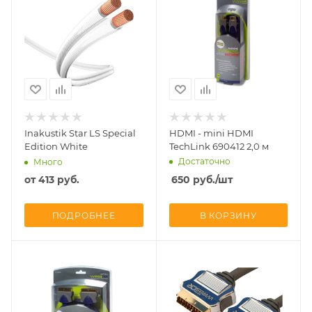
Inakustik Star LS Special
HDMI - mini HDMI
Edition White
TechLink 690412 2,0 м
Достаточно
Много
от
413 руб.
650
руб.
/шт
ПОДРОБНЕЕ
В КОРЗИНУ