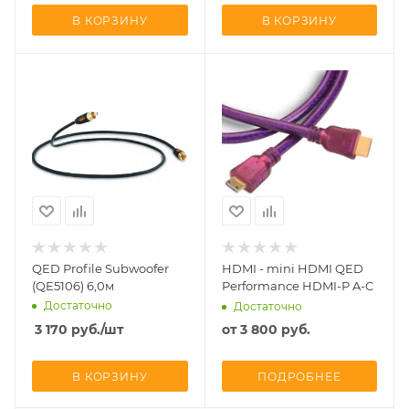
В КОРЗИНУ
В КОРЗИНУ
QED Profile Subwoofer
HDMI - mini HDMI QED
(QE5106) 6,0м
Performance HDMI-P A-C
Достаточно
Достаточно
3 170
руб.
/шт
от
3 800 руб.
В КОРЗИНУ
ПОДРОБНЕЕ