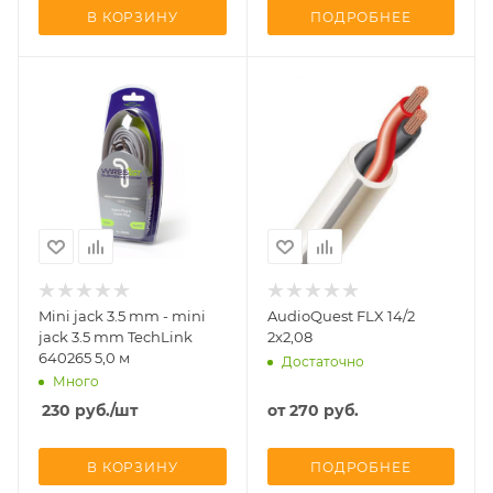
В КОРЗИНУ
ПОДРОБНЕЕ
Mini jack 3.5 mm - mini
AudioQuest FLX 14/2
jack 3.5 mm TechLink
2x2,08
640265 5,0 м
Достаточно
Много
230
руб.
/шт
от
270 руб.
В КОРЗИНУ
ПОДРОБНЕЕ