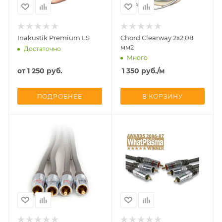
Inakustik Premium LS
Chord Clearway 2x2,08
мм2
Достаточно
Много
от
1 250 руб.
1 350
руб.
/м
ПОДРОБНЕЕ
В КОРЗИНУ