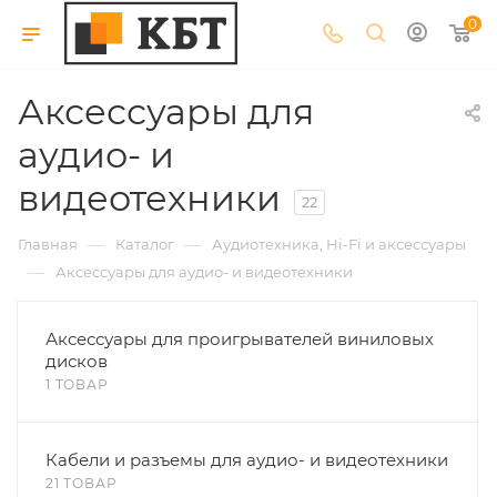
0
Аксессуары для
аудио- и
видеотехники
22
—
—
Главная
Каталог
Аудиотехника, Hi-Fi и аксессуары
—
Аксессуары для аудио- и видеотехники
Аксессуары для проигрывателей виниловых
дисков
1 ТОВАР
Кабели и разъемы для аудио- и видеотехники
21 ТОВАР