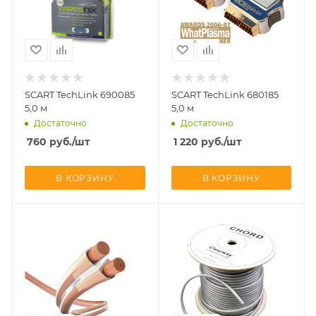
SCART TechLink 690085
SCART TechLink 680185
5,0 м
5,0 м
Достаточно
Достаточно
760
руб.
/шт
1 220
руб.
/шт
В КОРЗИНУ
В КОРЗИНУ