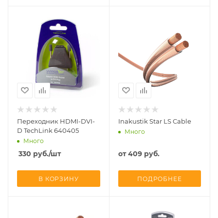
Переходник HDMI-DVI-
Inakustik Star LS Cable
D TechLink 640405
Много
Много
330
руб.
/шт
от
409 руб.
В КОРЗИНУ
ПОДРОБНЕЕ