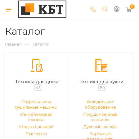
0
Каталог
—
Главная
Каталог
Техника для дома
Техника для кухни
45
80
Стиральные и
Холодильное
сушильные машины
оборудование
Климатическая
Посудомоечные
техника
машины
Уход за одеждой
Духовые шкафы
Пылесосы
Варочные