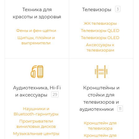
Техника для
Телевизоры
3
красоты и здоровья
ЖК телевизоры
Фены и фен-щётки
Телевизоры QLED
Щипцы, плойки и
Телевизоры OLED
выпрямители
Аксессуары к
телевизорам
Аудиотехника, Hi-Fi
Кронштейны и
и аксессуары
стойки для
29
телевизоров и
Наушники и
аудиотехники
11
Bluetooth-гарнитуры
Проигрыватели
Кронштейн для
виниловых дисков
телевизора
Музыкальные центры
Кронштейн для