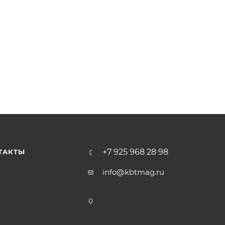
+7 925 968 28 98
ТАКТЫ
info@kbtmag.ru