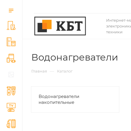
Интернет-м
электроники
техники
Водонагреватели
—
Главная
Каталог
Водонагреватели
накопительные