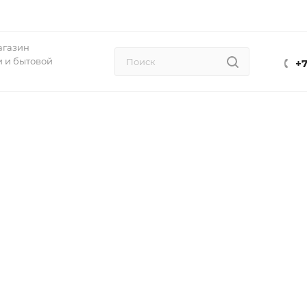
агазин
 и бытовой
+7