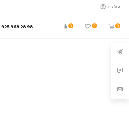
ВОЙТИ
0
0
0
 925 968 28 98