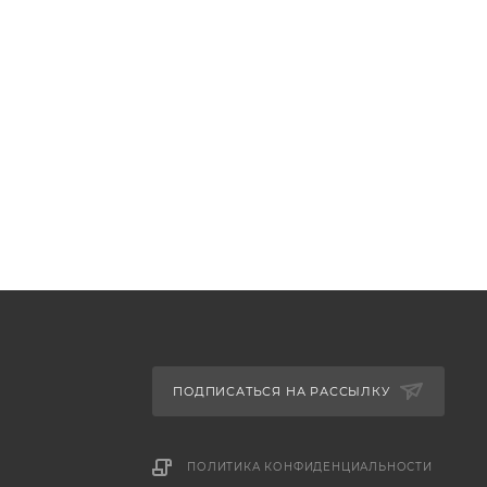
ПОДПИСАТЬСЯ НА РАССЫЛКУ
ПОЛИТИКА КОНФИДЕНЦИАЛЬНОСТИ