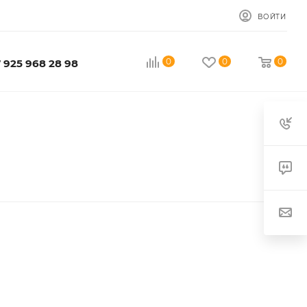
ВОЙТИ
0
0
0
 925 968 28 98