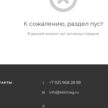
К сожалению, раздел пуст
В данный момент нет активных товаров
+7 925 968 28 98
ТАКТЫ
info@kbtmag.ru