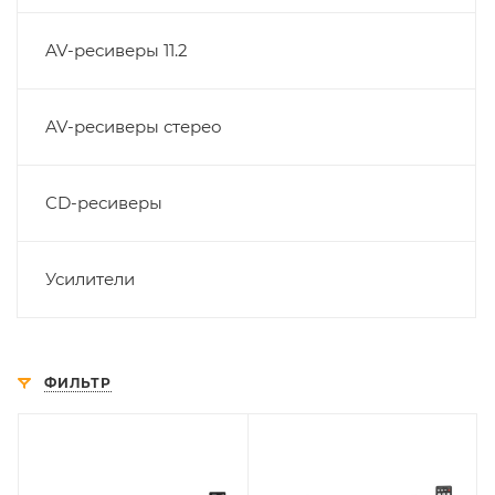
AV-ресиверы 11.2
AV-ресиверы стерео
CD-ресиверы
Усилители
ФИЛЬТР