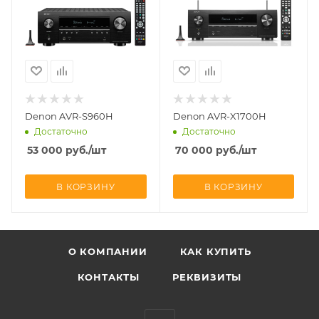
Denon AVR-S960H
Denon AVR-X1700H
Достаточно
Достаточно
53 000
руб.
/шт
70 000
руб.
/шт
В КОРЗИНУ
В КОРЗИНУ
О КОМПАНИИ
КАК КУПИТЬ
КОНТАКТЫ
РЕКВИЗИТЫ