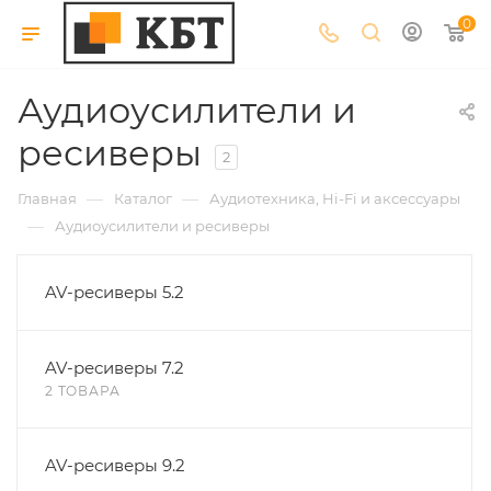
0
Аудиоусилители и
ресиверы
2
—
—
Главная
Каталог
Аудиотехника, Hi-Fi и аксессуары
—
Аудиоусилители и ресиверы
AV-ресиверы 5.2
AV-ресиверы 7.2
2 ТОВАРА
AV-ресиверы 9.2