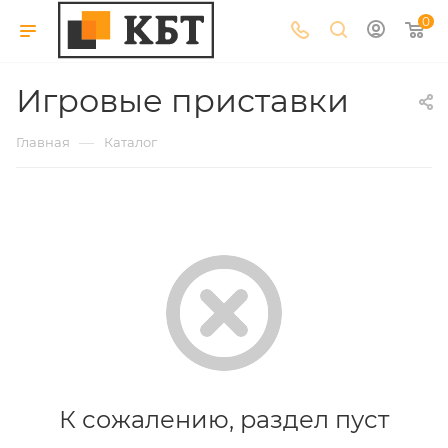
0
Игровые приставки
—
Главная
Каталог
К сожалению, раздел пуст