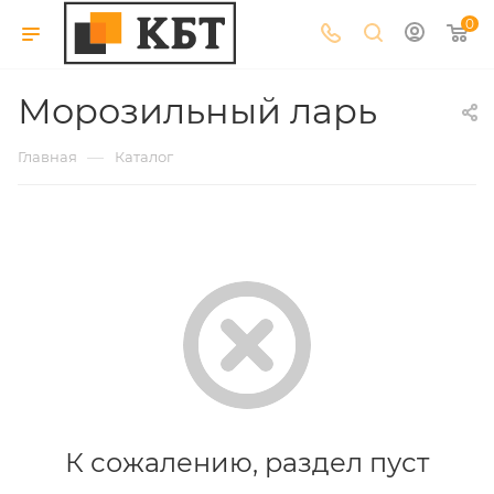
0
Морозильный ларь
—
Главная
Каталог
К сожалению, раздел пуст