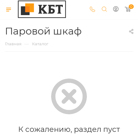
0
Паровой шкаф
—
Главная
Каталог
К сожалению, раздел пуст