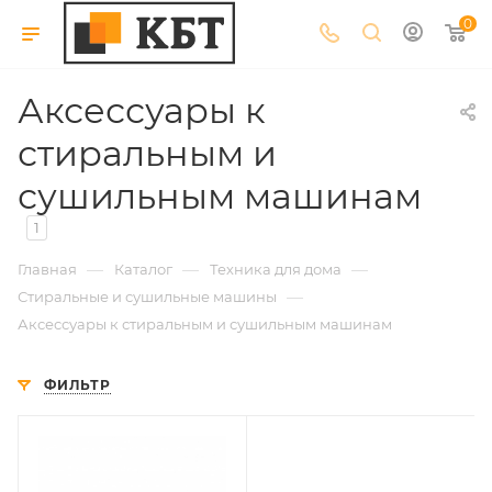
0
Аксессуары к
стиральным и
сушильным машинам
1
—
—
—
Главная
Каталог
Техника для дома
—
Стиральные и сушильные машины
Аксессуары к стиральным и сушильным машинам
ФИЛЬТР