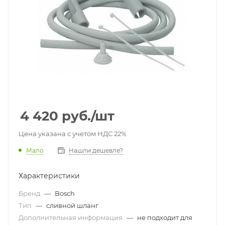
4 420
руб.
/шт
Цена указана с учетом НДС 22%
Мало
Нашли дешевле?
Характеристики
Бренд
—
Bosch
Тип
—
сливной шланг
Дополнительная информация
—
не подходит для