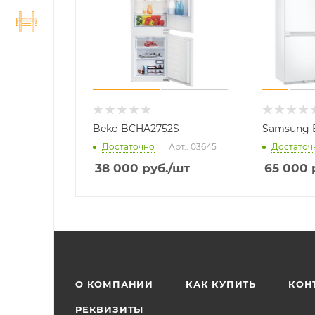
Beko BCHA2752S
Samsung
Достаточно
Арт.: 03645
Достаточ
38 000
руб.
/шт
65 000
О КОМПАНИИ
КАК КУПИТЬ
КОН
РЕКВИЗИТЫ