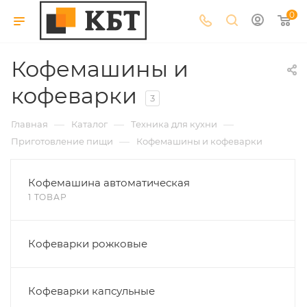
0
Кофемашины и
кофеварки
3
—
—
—
Главная
Каталог
Техника для кухни
—
Приготовление пищи
Кофемашины и кофеварки
Кофемашина автоматическая
1 ТОВАР
Кофеварки рожковые
Кофеварки капсульные