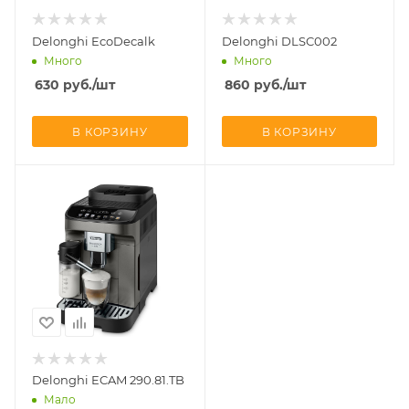
Delonghi EcoDecalk
Delonghi DLSC002
Много
Много
630
руб.
/шт
860
руб.
/шт
В КОРЗИНУ
В КОРЗИНУ
Delonghi ECAM 290.81.TB
Мало