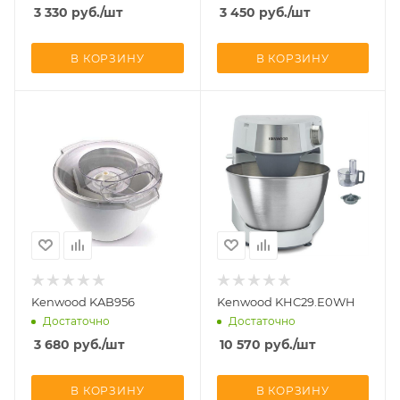
3 330
руб.
/шт
3 450
руб.
/шт
В КОРЗИНУ
В КОРЗИНУ
Kenwood KAB956
Kenwood KHC29.E0WH
Достаточно
Достаточно
3 680
руб.
/шт
10 570
руб.
/шт
В КОРЗИНУ
В КОРЗИНУ