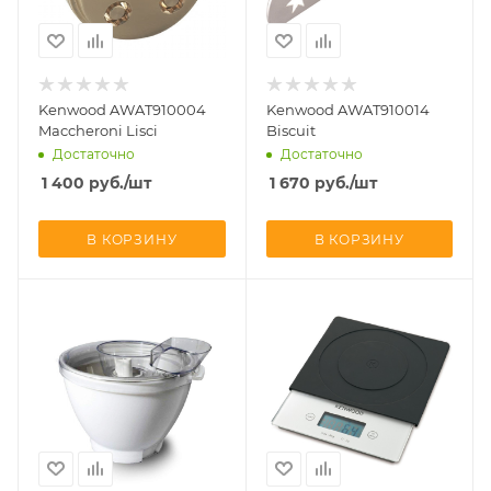
Kenwood AWAT910004
Kenwood AWAT910014
Maccheroni Lisci
Biscuit
Достаточно
Достаточно
1 400
руб.
/шт
1 670
руб.
/шт
В КОРЗИНУ
В КОРЗИНУ