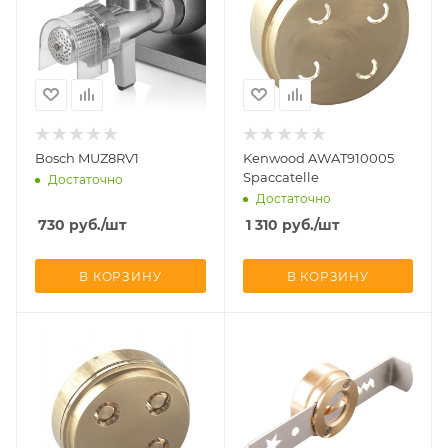
Bosch MUZ8RV1
Kenwood AWAT910005
Spaccatelle
Достаточно
Достаточно
730
руб.
/шт
1 310
руб.
/шт
В КОРЗИНУ
В КОРЗИНУ