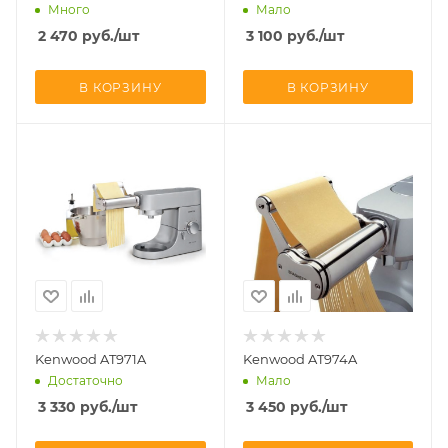
Много
Мало
2 470
руб.
/шт
3 100
руб.
/шт
В КОРЗИНУ
В КОРЗИНУ
Kenwood AT971A
Kenwood AT974A
Достаточно
Мало
3 330
руб.
/шт
3 450
руб.
/шт