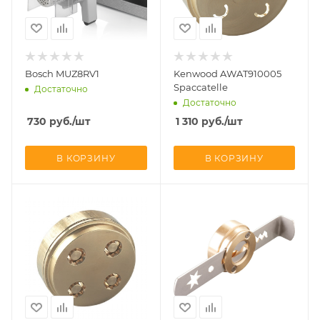
Bosch MUZ8RV1
Kenwood AWAT910005
Spaccatelle
Достаточно
Достаточно
730
руб.
/шт
1 310
руб.
/шт
В КОРЗИНУ
В КОРЗИНУ