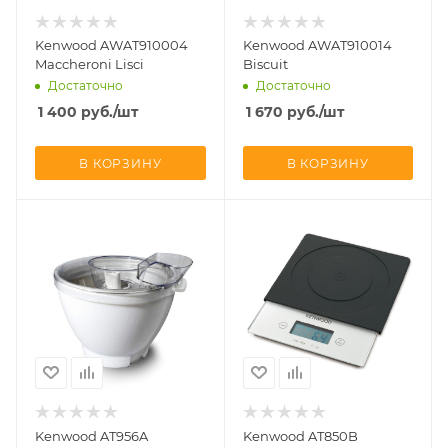
Kenwood AWAT910004
Kenwood AWAT910014
Maccheroni Lisci
Biscuit
Достаточно
Достаточно
1 400
руб.
/шт
1 670
руб.
/шт
В КОРЗИНУ
В КОРЗИНУ
Kenwood AT956A
Kenwood AT850B