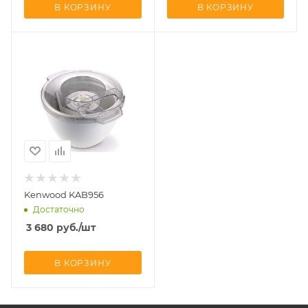
В КОРЗИНУ
В КОРЗИНУ
Kenwood KAB956
Достаточно
3 680
руб.
/шт
В КОРЗИНУ