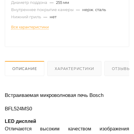
Диаметр поддона
—
255 мм
Внутреннее покрытие камеры
—
нерж. сталь
Нижний гриль
—
нет
Все характеристики
ОПИСАНИЕ
ХАРАКТЕРИСТИКИ
ОТЗЫВЫ
Встраиваемая микроволновая печь Bosch
BFL524MS0
LED дисплей
Отличаются высоким качеством изображения