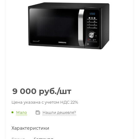
9 000
руб.
/шт
Цена указана с учетом НДС 22%
Мало
Нашли дешевле?
Характеристики