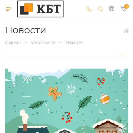
0
Новости
—
—
Главная
О компании
Новости