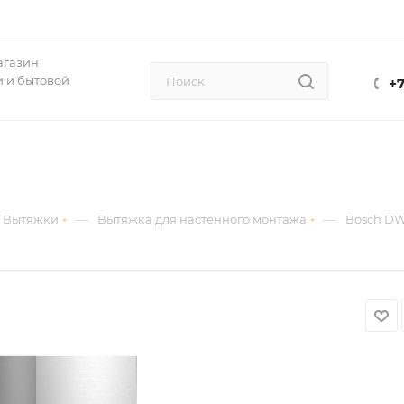
агазин
 и бытовой
+7
—
—
Вытяжки
Вытяжка для настенного монтажа
Bosch D