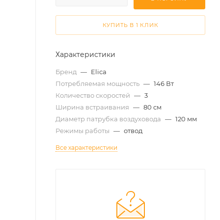
КУПИТЬ В 1 КЛИК
Характеристики
Бренд
—
Elica
Потребляемая мощность
—
146 Вт
Количество скоростей
—
3
Ширина встраивания
—
80 см
Диаметр патрубка воздуховода
—
120 мм
Режимы работы
—
отвод
Все характеристики