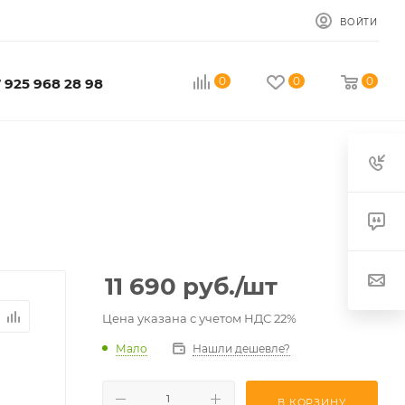
ВОЙТИ
0
0
0
 925 968 28 98
11 690
руб.
/шт
Цена указана с учетом НДС 22%
Мало
Нашли дешевле?
В КОРЗИНУ