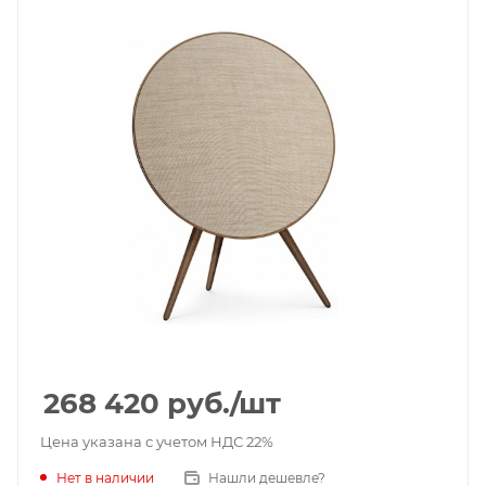
268 420
руб.
/шт
Цена указана с учетом НДС 22%
Нет в наличии
Нашли дешевле?